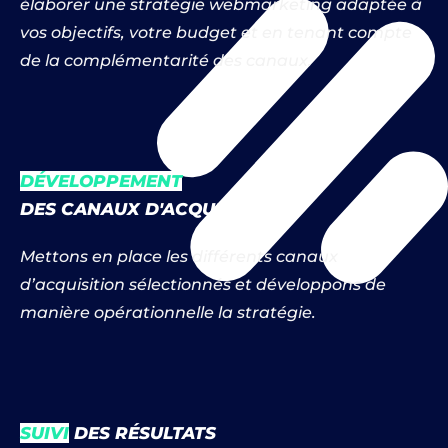
élaborer une stratégie webmarketing adaptée à
vos objectifs, votre budget et en tenant compte
de la complémentarité des canaux.
DÉVELOPPEMENT
DES CANAUX D'ACQUISITION
Mettons en place les différents canaux
d’acquisition sélectionnés et développons de
manière opérationnelle la stratégie.
SUIVI
DES RÉSULTATS