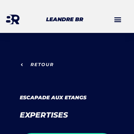
Aller
au
LEANDRE BR
contenu
RETOUR
ESCAPADE AUX ETANGS
EXPERTISES