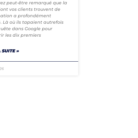
ez peut-être remarqué que la
ont vos clients trouvent de
mation a profondément
 Là où ils tapaient autrefois
quête dans Google pour
ir les dix premiers
 SUITE »
026