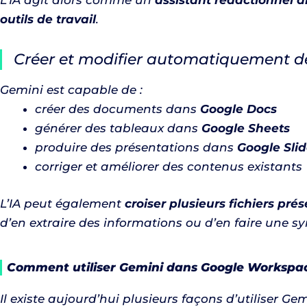
L’IA agit alors comme un
assistant rédactionnel 
outils de travail
.
Créer et modifier automatiquement 
Gemini est capable de :
créer des documents dans
Google Docs
générer des tableaux dans
Google Sheets
produire des présentations dans
Google Sli
corriger et améliorer des contenus existants
L’IA peut également
croiser plusieurs fichiers pré
d’en extraire des informations ou d’en faire une sy
Comment utiliser Gemini dans Google Workspa
Il existe aujourd’hui plusieurs façons d’utiliser Ge