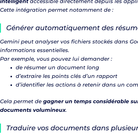
intelligent
accessible directement depuis les appli
Cette intégration permet notamment de :
Générer automatiquement des résum
Gemini peut analyser vos fichiers stockés dans Goog
informations essentielles.
Par exemple, vous pouvez lui demander :
de résumer un document long
d’extraire les points clés d’un rapport
d’identifier les actions à retenir dans un c
Cela permet de
gagner un temps considérable sur 
documents volumineux
.
Traduire vos documents dans plusieu