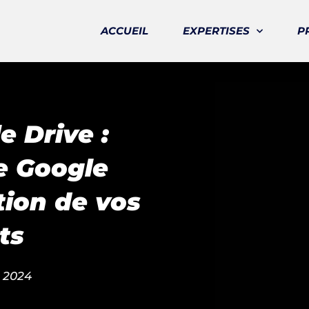
ACCUEIL
EXPERTISES
P
e Drive :
e Google
tion de vos
ts
, 2024