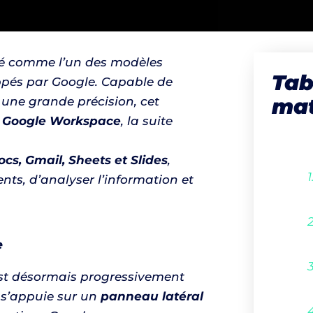
é comme l’un des modèles
Tab
loppés par Google. Capable de
mat
une grande précision, cet
s
Google Workspace
, la suite
.
cs, Gmail, Sheets et Slides
,
ts, d’analyser l’information et
e
st désormais progressivement
e s’appuie sur un
panneau latéral