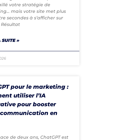
aillé votre stratégie de
ing… mais votre site met plus
re secondes à s’afficher sur
 Résultat
 SUITE »
2026
PT pour le marketing :
nt utiliser l’IA
ative pour booster
 communication en
pace de deux ans, ChatGPT est