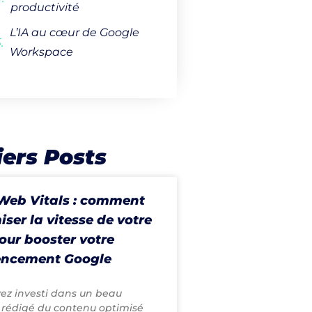
productivité
L’IA au cœur de Google
Workspace
ers Posts
Web Vitals : comment
iser la vitesse de votre
pour booster votre
encement Google
ez investi dans un beau
 rédigé du contenu optimisé