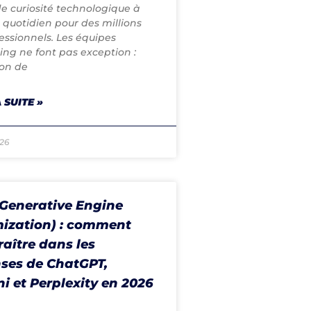
e curiosité technologique à
u quotidien pour des millions
essionnels. Les équipes
ng ne font pas exception :
on de
 SUITE »
026
Generative Engine
ization) : comment
aître dans les
ses de ChatGPT,
i et Perplexity en 2026