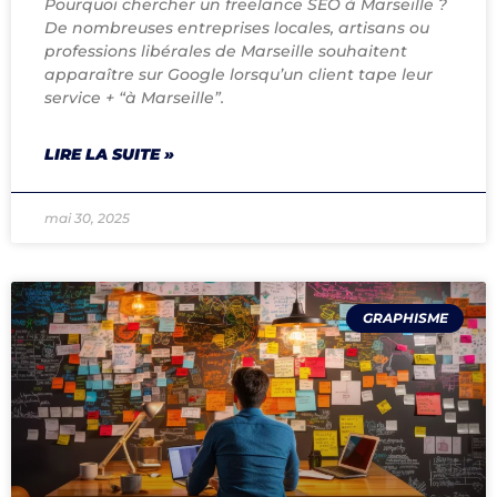
Pourquoi chercher un freelance SEO à Marseille ?
De nombreuses entreprises locales, artisans ou
professions libérales de Marseille souhaitent
apparaître sur Google lorsqu’un client tape leur
service + “à Marseille”.
LIRE LA SUITE »
mai 30, 2025
GRAPHISME