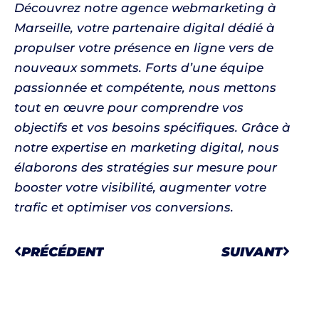
Découvrez notre agence webmarketing à
Marseille, votre partenaire digital dédié à
propulser votre présence en ligne vers de
nouveaux sommets. Forts d’une équipe
passionnée et compétente, nous mettons
tout en œuvre pour comprendre vos
objectifs et vos besoins spécifiques. Grâce à
notre expertise en marketing digital, nous
élaborons des stratégies sur mesure pour
booster votre visibilité, augmenter votre
trafic et optimiser vos conversions.
Précédent
Suiv
PRÉCÉDENT
SUIVANT