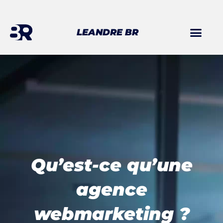
Aller
au
LEANDRE BR
contenu
Qu’est-ce qu’une
agence
webmarketing ?